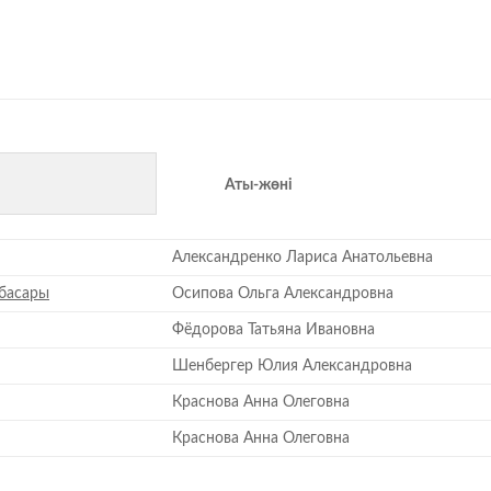
Аты-жөні
Александренко Лариса Анатольевна
басары
Осипова Ольга Александровна
Фёдорова Татьяна Ивановна
Шенбергер Юлия Александровна
Краснова Анна Олеговна
Краснова Анна Олеговна