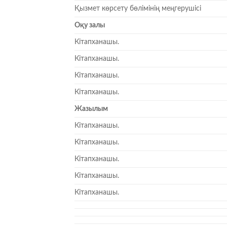
Қызмет көрсету бөлімінің меңгерушісі
Оқу залы
Кітапханашы.
Кітапханашы.
Кітапханашы.
Кітапханашы.
Жазылым
Кітапханашы.
Кітапханашы.
Кітапханашы.
Кітапханашы.
Кітапханашы.