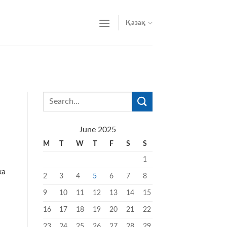
Қазақ
June 2025
M
T
W
T
F
S
S
1
ка
2
3
4
5
6
7
8
9
10
11
12
13
14
15
16
17
18
19
20
21
22
23
24
25
26
27
28
29