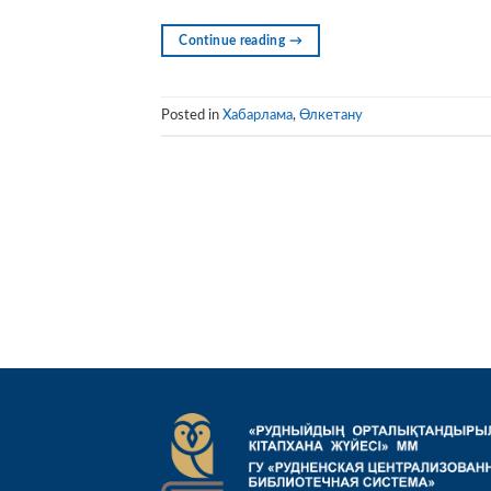
Continue reading
→
Posted in
Хабарлама
,
Өлкетану