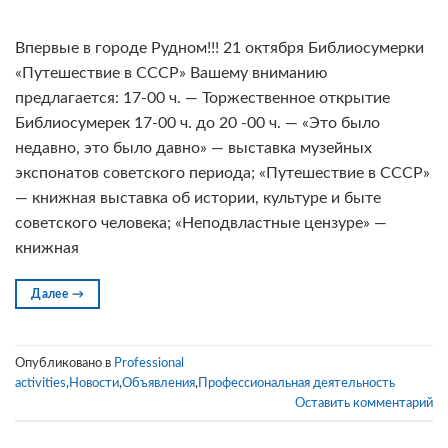
Впервые в городе Рудном!!! 21 октября Библиосумерки
«Путешествие в СССР» Вашему вниманию
предлагается: 17-00 ч. — Торжественное открытие
Библиосумерек 17-00 ч. до 20 -00 ч. — «Это было
недавно, это было давно» — выставка музейных
экспонатов советского периода; «Путешествие в СССР»
— книжная выставка об истории, культуре и быте
советского человека; «Неподвластные цензуре» —
книжная
Далее
→
Опубликовано в
Professional
activities
,
Новости
,
Объявления
,
Профессиональная деятельность
Оставить комментарий