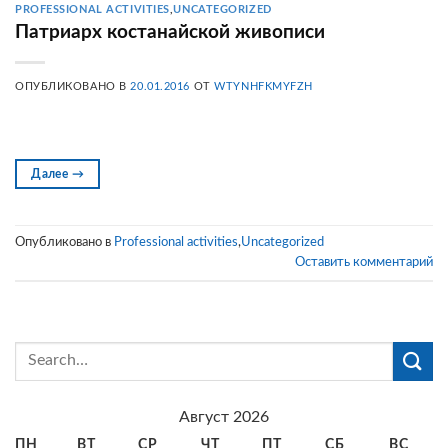
PROFESSIONAL ACTIVITIES
,
UNCATEGORIZED
Патриарх костанайской живописи
ОПУБЛИКОВАНО В
20.01.2016
ОТ
WTYNHFKMYFZH
Далее
→
Опубликовано в
Professional activities
,
Uncategorized
Оставить комментарий
Август 2026
ПН
ВТ
СР
ЧТ
ПТ
СБ
ВС