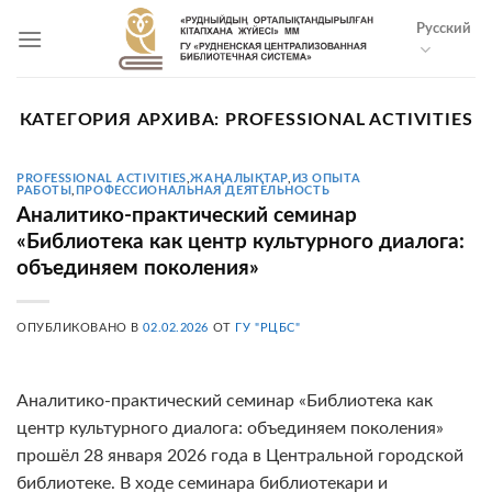
Skip
Русский
to
content
КАТЕГОРИЯ АРХИВА:
PROFESSIONAL ACTIVITIES
PROFESSIONAL ACTIVITIES
,
ЖАҢАЛЫҚТАР
,
ИЗ ОПЫТА
РАБОТЫ
,
ПРОФЕССИОНАЛЬНАЯ ДЕЯТЕЛЬНОСТЬ
Аналитико-практический семинар
«Библиотека как центр культурного диалога:
объединяем поколения»
ОПУБЛИКОВАНО В
02.02.2026
ОТ
ГУ "РЦБС"
Аналитико-практический семинар «Библиотека как
центр культурного диалога: объединяем поколения»
прошёл 28 января 2026 года в Центральной городской
библиотеке. В ходе семинара библиотекари и