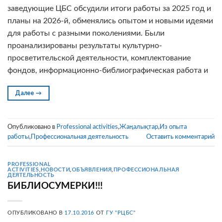
заведующие ЦБС обсудили итоги работы за 2025 год и
планы на 2026-й, обменялись опытом и новыми идеями
для работы с разными поколениями. Были
проанализированы результаты культурно-
просветительской деятельности, комплектование
фондов, информационно-библиографическая работа и
Далее
→
Опубликовано в
Professional activities
,
Жаңалықтар
,
Из опыта
работы
,
Профессиональная деятельность
Оставить комментарий
PROFESSIONAL
ACTIVITIES
,
НОВОСТИ
,
ОБЪЯВЛЕНИЯ
,
ПРОФЕССИОНАЛЬНАЯ
ДЕЯТЕЛЬНОСТЬ
БИБЛИОСУМЕРКИ!!!
ОПУБЛИКОВАНО В
17.10.2016
ОТ
ГУ "РЦБС"