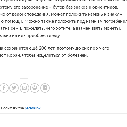
тому его захоронение – бугор без знаков и ориентиров.
о от вероисповедания, может положить камень к знаку у
го о помощи. Можно также положить под камни у погребени
на семи, пожелать, чего хотите, а взамен взять монеты,
льно на них приобрести еду.
ла сохранится ещё 200 лет, поэтому до сих пор у его
ют Коран, чтобы исцелиться от болезней.
. Bookmark the
permalink
.