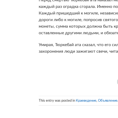
каждый раз оградка сгорала. Именно поэ
Каждый пришедший к могиле, независим
дороги либо к могиле, попросив свято
монеты, сумма которых должна быть крат
оставленные другими людьми, и обязате
Умирая, Тюркебай ата сказал, что его си
захоронения люди зажигают свечи, чита
This entry was posted in
Краеведение
,
Объявление