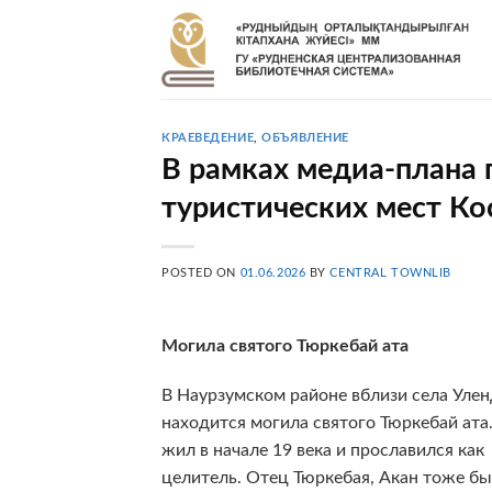
Skip
to
content
КРАЕВЕДЕНИЕ
,
ОБЪЯВЛЕНИЕ
В рамках медиа-плана
туристических мест Ко
POSTED ON
01.06.2026
BY
CENTRAL TOWNLIB
Могила святого Тюркебай ата
В Наурзумском районе вблизи села Уле
находится могила святого Тюркебай ата
жил в начале 19 века и прославился как
целитель. Отец Тюркебая, Акан тоже б