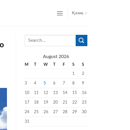
Қазақ
ю
August 2026
M
T
W
T
F
S
S
1
2
3
4
5
6
7
8
9
10
11
12
13
14
15
16
17
18
19
20
21
22
23
24
25
26
27
28
29
30
31