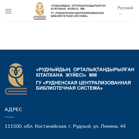
Skip
Русский
to
content
АДРЕС
111500, обл. Костанайская, г. Рудный, ул. Ленина, 44