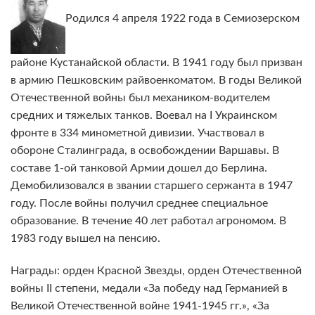
Родился 4 апреля 1922 года в Семиозерском
районе Кустанайской области. В 1941 году был призван
в армию Пешковским райвоенкоматом. В годы Великой
Отечественной войны был механиком-водителем
средних и тяжелых танков. Воевал на І Украинском
фронте в 334 минометной дивизии. Участвовал в
обороне Сталинграда, в освобождении Варшавы. В
составе 1-ой танковой Армии дошел до Берлина.
Демобилизовался в звании старшего сержанта в 1947
году. После войны получил среднее специальное
образование. В течение 40 лет работал агрономом. В
1983 году вышел на пенсию.
Награды: орден Красной Звезды, орден Отечественной
войны ІІ степени, медали «За победу над Германией в
Великой Отечественной войне 1941-1945 гг.», «За