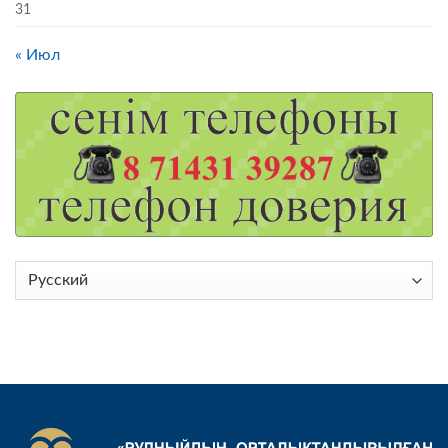
31
« Июл
Выбрать
язык