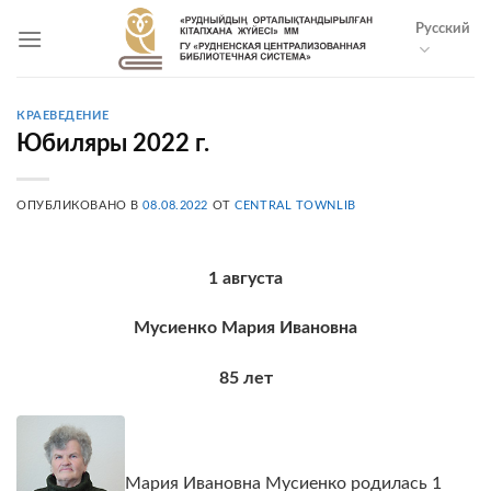
Skip
Русский
to
content
КРАЕВЕДЕНИЕ
Юбиляры 2022 г.
ОПУБЛИКОВАНО В
08.08.2022
ОТ
CENTRAL TOWNLIB
1 августа
Мусиенко Мария Ивановна
85 лет
Мария Ивановна Мусиенко родилась 1