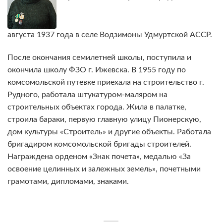
августа 1937 года в селе Водзимоны Удмуртской АССР.
После окончания семилетней школы, поступила и
окончила школу ФЗО г. Ижевска. В 1955 году по
комсомольской путевке приехала на строительство г.
Рудного, работала штукатуром-маляром на
строительных объектах города. Жила в палатке,
строила бараки, первую главную улицу Пионерскую,
дом культуры «Строитель» и другие объекты. Работала
бригадиром комсомольской бригады строителей.
Награждена орденом «Знак почета», медалью «За
освоение целинных и залежных земель», почетными
грамотами, дипломами, знаками.