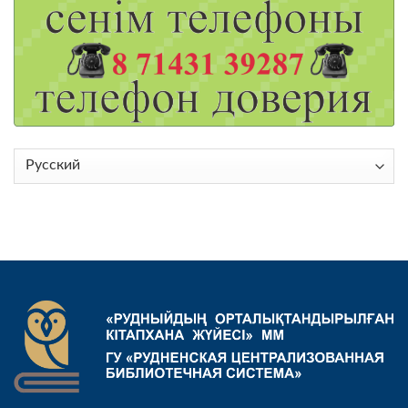
Выбрать
язык