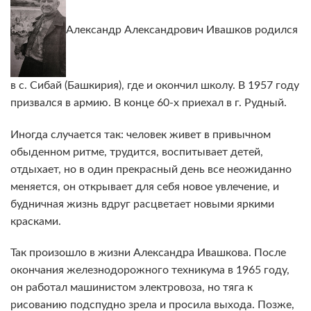
Александр Александрович Ивашков родился
в с. Сибай (Башкирия), где и окончил школу. В 1957 году
призвался в армию. В конце 60-х приехал в г. Рудный.
Иногда случается так: человек живет в привычном
обыденном ритме, трудится, воспитывает детей,
отдыхает, но в один прекрасный день все неожиданно
меняется, он открывает для себя новое увлечение, и
будничная жизнь вдруг расцветает новыми яркими
красками.
Так произошло в жизни Александра Ивашкова. После
окончания железнодорожного техникума в 1965 году,
он работал машинистом электровоза, но тяга к
рисованию подспудно зрела и просила выхода. Позже,