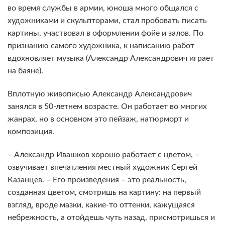
во время службы в армии, юноша много общался с
художниками и скульпторами, стал пробовать писать
картины, участвовал в оформлении фойе и залов. По
признанию самого художника, к написанию работ
вдохновляет музыка (Александр Александрович играет
на баяне).
Вплотную живописью Александр Александрович
занялся в 50-летнем возрасте. Он работает во многих
жанрах, но в основном это пейзаж, натюрморт и
композиция.
– Александр Ивашков хорошо работает с цветом, –
озвучивает впечатления местный художник Сергей
Казанцев. – Его произведения – это реальность,
созданная цветом, смотришь на картину: на первый
взгляд, вроде мазки, какие-то оттенки, кажущаяся
небрежность, а отойдешь чуть назад, присмотришься и