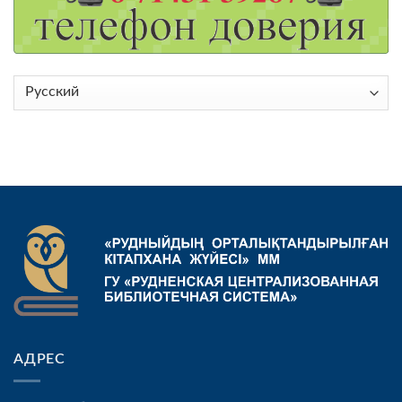
Выбрать
язык
АДРЕС