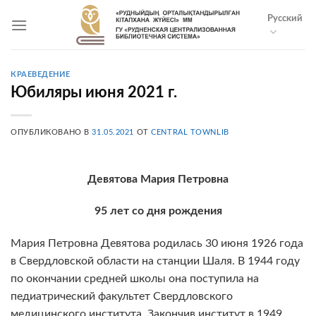
Skip
Русский
to
content
КРАЕВЕДЕНИЕ
Юбиляры июня 2021 г.
ОПУБЛИКОВАНО В
31.05.2021
ОТ
CENTRAL TOWNLIB
Девятова Мария Петровна
95 лет со дня рождения
Мария Петровна Девятова родилась 30 июня 1926 года
в Свердловской области на станции Шаля. В 1944 году
по окончании средней школы она поступила на
педиатрический факультет Свердловского
медицинского института. Закончив институт в 1949