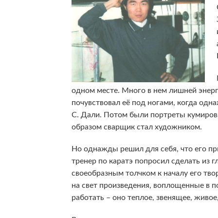
одном месте. Много в нем лишней энерг
почувствовал её под ногами, когда од
С. Дали. Потом были портреты кумиров
образом сварщик стал художником.
Но однажды решил для себя, что его при
тренер по каратэ попросил сделать из 
своеобразным толчком к началу его твор
на свет произведения, воплощенные в п
работать – оно теплое, звенящее, живое,