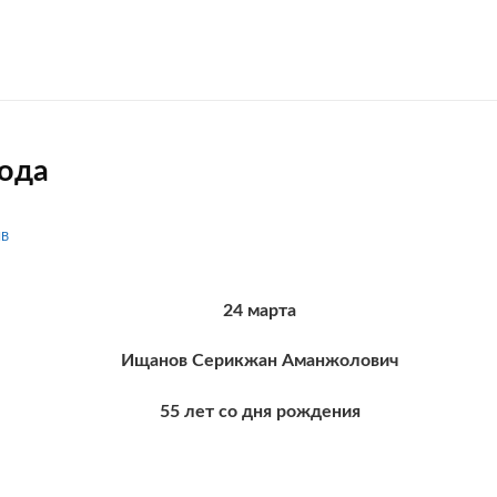
ода
IB
24 марта
Ищанов Серикжан Аманжолович
55 лет со дня рождения