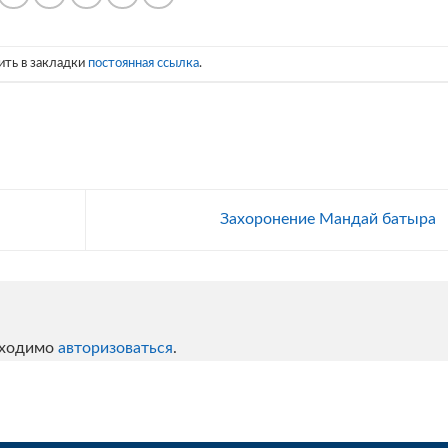
ить в закладки
постоянная ссылка
.
Захоронение Мандай батыра
бходимо
авторизоваться
.