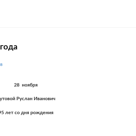
года
IB
28 ноября
утовой Руслан Иванович
95 лет со дня рождения