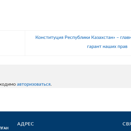
Конституция Республики Казахстан» – глав
гарант наших прав
бходимо
авторизоваться
.
АДРЕС
СВ