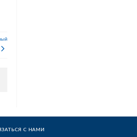
ный
ЯЗАТЬСЯ С НАМИ