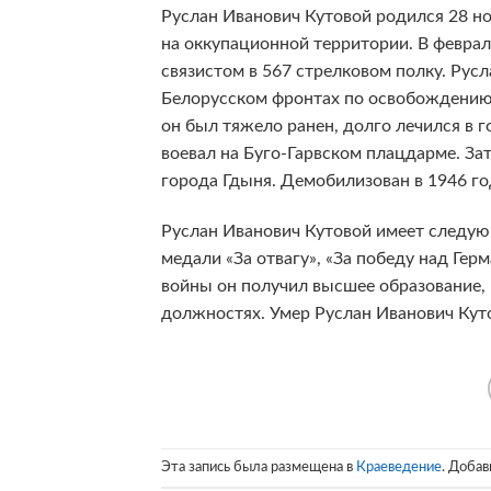
Руслан Иванович Кутовой родился 28 но
на оккупационной территории. В феврал
связистом в 567 стрелковом полку. Русла
Белорусском фронтах по освобождению
он был тяжело ранен, долго лечился в 
воевал на Буго-Гарвском плацдарме. За
города Гдыня. Демобилизован в 1946 го
Руслан Иванович Кутовой имеет следующ
медали «За отвагу», «За победу над Гер
войны он получил высшее образование,
должностях. Умер Руслан Иванович Куто
Эта запись была размещена в
Краеведение
. Добав