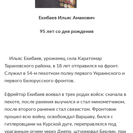
Екибаев Ильяс Аманович
95 лет со дня рождения
Ильяс Екибаев, уроженец села Каратомар
Тарановского района, в 18 лет отправился на фронт.
Служил в 54-м пехотном полку первого Украинского и
первого Белорусского фронтов.
Ефрейтор Екибаев воевал в трех родах войск: сначала в
пехоте, после ранения выучился и стал минометчиком,
после второго ранения стал связистом. Фронтовик
прошел всю войну, освобождал Варшаву, бился с
гитлеровцами на Курской дуге, переправлялся под
ураганным огнем через Днепр, штурмовал Берлин, при