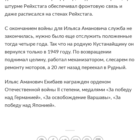
штурме Рейхстага обеспечивал фронтовую связь и
даже расписался на стенах Рейхстага.
С окончанием войны для Ильяса Амановича служба не
закончилась, нужно было еще отслужить положенные
тогда четыре года. Так что на родную Кустанайщину он
вернулся только в 1949 году. По возвращении
поднимал целину, работал механизатором, слесарем по
ремонту моторов, а 20 лет назад переехал в Рудный.
Ильяс Аманович Екибаев награжден орденом
Отечественной войны II степени, медалями «За победу
над Германией», «За освобождение Варшавы», «За
победу над Японией».