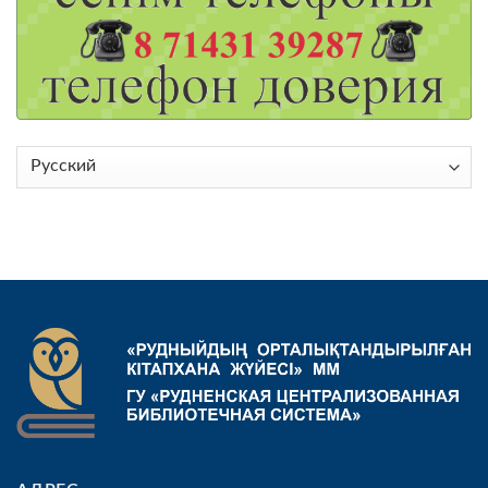
Выбрать
язык