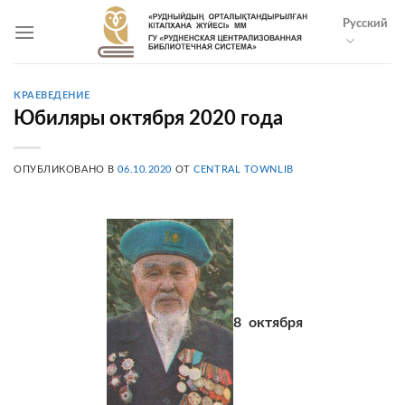
Skip
Русский
to
content
КРАЕВЕДЕНИЕ
Юбиляры октября 2020 года
ОПУБЛИКОВАНО В
06.10.2020
ОТ
CENTRAL TOWNLIB
8 октября