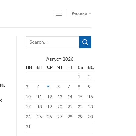
Русский
Август 2026
ПН
ВТ
СР
ЧТ
ПТ
СБ
ВС
1
2
а,
3
4
5
6
7
8
9
10
11
12
13
14
15
16
х
17
18
19
20
21
22
23
24
25
26
27
28
29
30
31