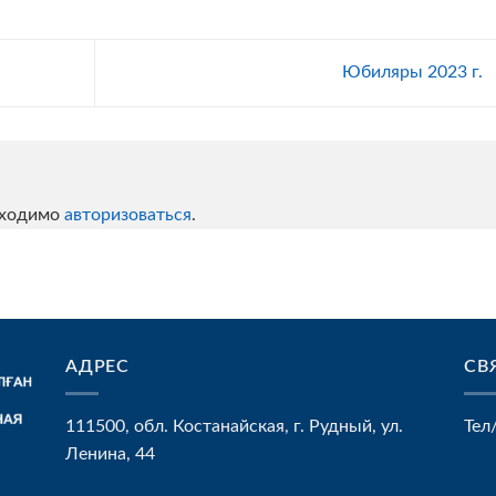
Юбиляры 2023 г.
бходимо
авторизоваться
.
АДРЕС
СВ
111500, обл. Костанайская, г. Рудный, ул.
Тел
Ленина, 44