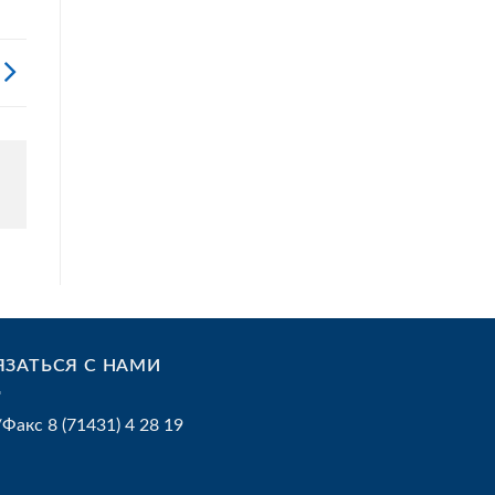
ЯЗАТЬСЯ С НАМИ
/Факс 8 (71431) 4 28 19