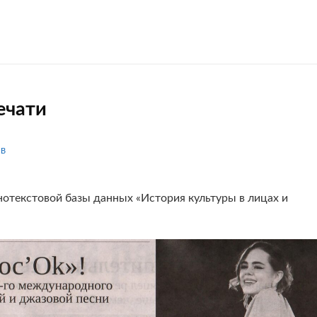
ечати
IB
нотекстовой базы данных «История культуры в лицах и