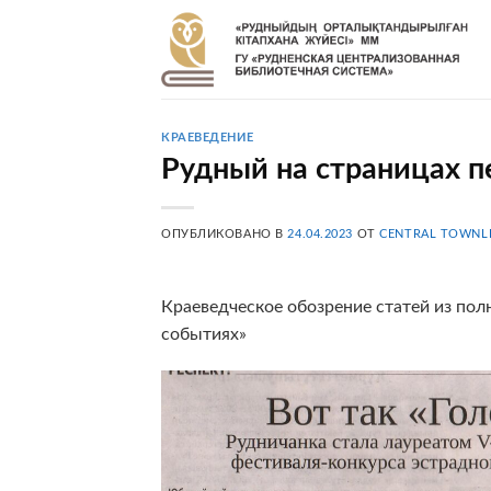
Skip
to
content
КРАЕВЕДЕНИЕ
Рудный на страницах п
ОПУБЛИКОВАНО В
24.04.2023
ОТ
CENTRAL TOWNL
Краеведческое обозрение статей из пол
событиях»