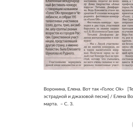
Воронина, Елена. Вот так «Голос Оk» [Т
эстрадной и джазовой песни] / Елена Во
марта. – С. 3.