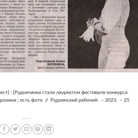
екст] : [Рудничанка стала лауреатом фестиваля-конкурса
ронина ; есть фото // Рудненский рабочий. – 2023. – 25