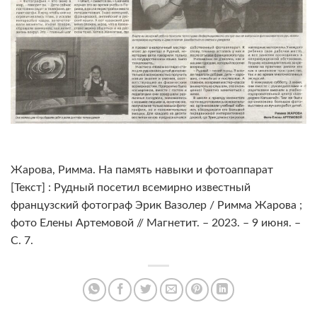
Жарова, Римма. На память навыки и фотоаппарат
[Текст] : Рудный посетил всемирно известный
французский фотограф Эрик Вазолер / Римма Жарова ;
фото Елены Артемовой // Магнетит. – 2023. – 9 июня. –
С. 7.