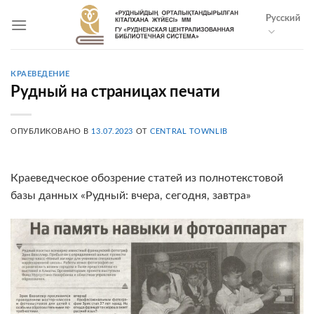
Skip
Русский
to
content
КРАЕВЕДЕНИЕ
Рудный на страницах печати
ОПУБЛИКОВАНО В
13.07.2023
ОТ
CENTRAL TOWNLIB
Краеведческое обозрение статей из полнотекстовой
базы данных «Рудный: вчера, сегодня, завтра»