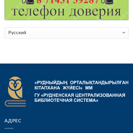
Выбрать
язык
АДРЕС