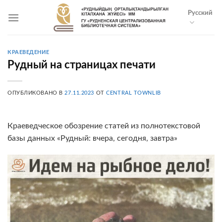
Skip
Русский
to
content
КРАЕВЕДЕНИЕ
Рудный на страницах печати
ОПУБЛИКОВАНО В
27.11.2023
ОТ
CENTRAL TOWNLIB
Краеведческое обозрение статей из полнотекстовой
базы данных «Рудный: вчера, сегодня, завтра»