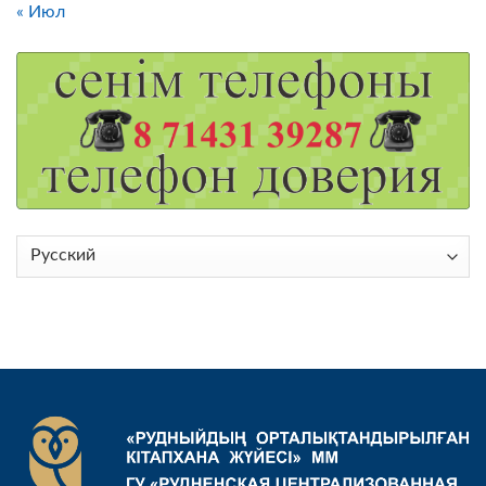
« Июл
Выбрать
язык