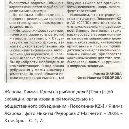
Жарова, Римма. Идем на рыбное дело! [Текст] : [об
экоакции, организованной молодежью из
общественного объединения «Поколение-KZ»] / Римма
Жарова ; фото Никиты Федорова // Магнетит. – 2023. –
3 ноября. – С. 1, 7.