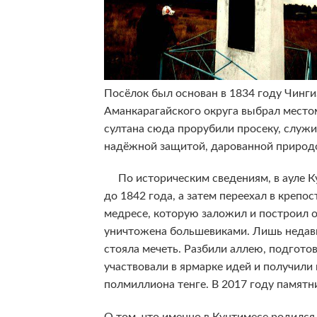
Посёлок был основан в 1834 году Чинги
Аманкарагайского округа выбрал местом
султана сюда прорубили просеку, служи
надёжной защитой, дарованной природ
По историческим сведениям, в ауле К
до 1842 года, а затем переехал в крепо
медресе, которую заложил и построил 
уничтожена большевиками. Лишь недавно
стояла мечеть. Разбили аллею, подгот
участвовали в ярмарке идей и получили
полмиллиона тенге. В 2017 году памятн