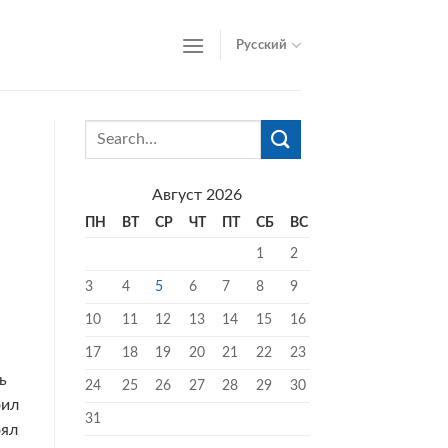
Русский
Август 2026
ПН
ВТ
СР
ЧТ
ПТ
СБ
ВС
1
2
3
4
5
6
7
8
9
10
11
12
13
14
15
16
17
18
19
20
21
22
23
ь
24
25
26
27
28
29
30
оил
31
оял