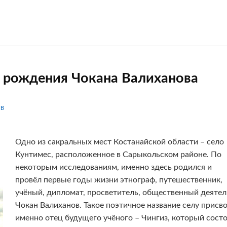
о рождения Чокана Валиханова
IB
Одно из сакральных мест Костанайской области – село
Кунтимес, расположенное в Сарыкольском районе. По
некоторым исследованиям, именно здесь родился и
провёл первые годы жизни этнограф, путешественник,
учёный, дипломат, просветитель, общественный деятел
Чокан Валиханов. Такое поэтичное название селу присв
именно отец будущего учёного – Чингиз, который сост