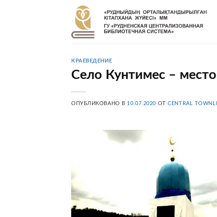
Skip
to
content
КРАЕВЕДЕНИЕ
Село Кунтимес – мест
ОПУБЛИКОВАНО В
10.07.2020
ОТ
CENTRAL TOWNL