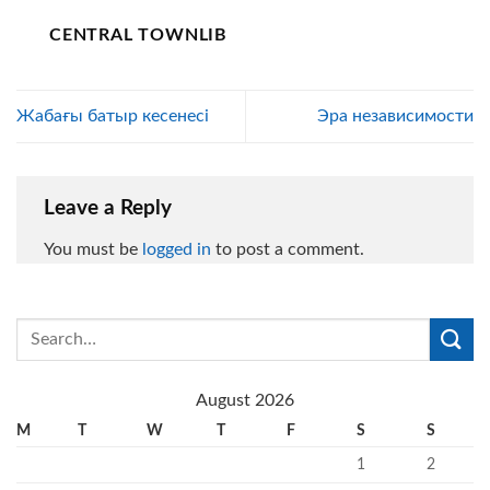
CENTRAL TOWNLIB
Жабағы батыр кесенесі
Эра независимости
Leave a Reply
You must be
logged in
to post a comment.
August 2026
M
T
W
T
F
S
S
1
2