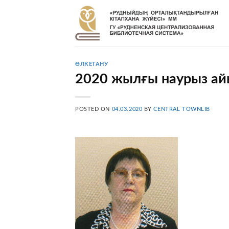
Skip
to
content
ӨЛКЕТАНУ
2020 жылғы наурыз ай
POSTED ON
04.03.2020
BY
CENTRAL TOWNLIB