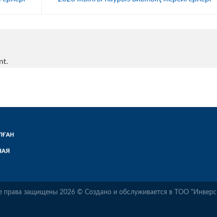
nt.
е права защищены 2026 © Создано и обслуживается в ТОО "Инверс