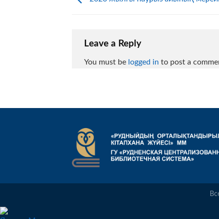
Leave a Reply
You must be
logged in
to post a comme
Вс