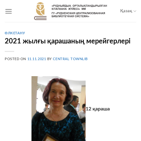
Skip
to
Қазақ
content
ӨЛКЕТАНУ
2021 жылғы қарашаның мерейгерлері
POSTED ON
11.11.2021
BY
CENTRAL TOWNLIB
12
қараша