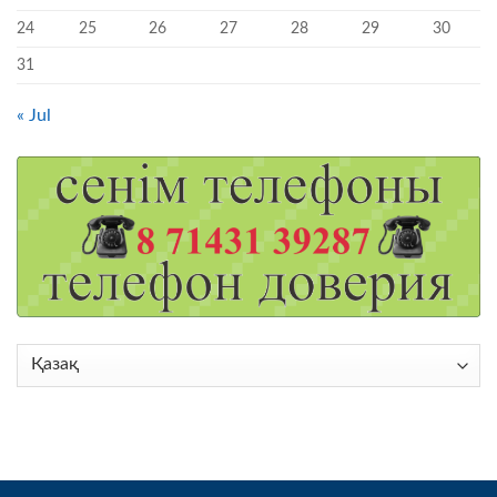
24
25
26
27
28
29
30
31
« Jul
Choose
a
language