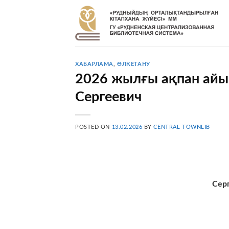
Skip
to
content
ХАБАРЛАМА
,
ӨЛКЕТАНУ
2026 жылғы ақпан айы
Сергеевич
POSTED ON
13.02.2026
BY
CENTRAL TOWNLIB
Сер