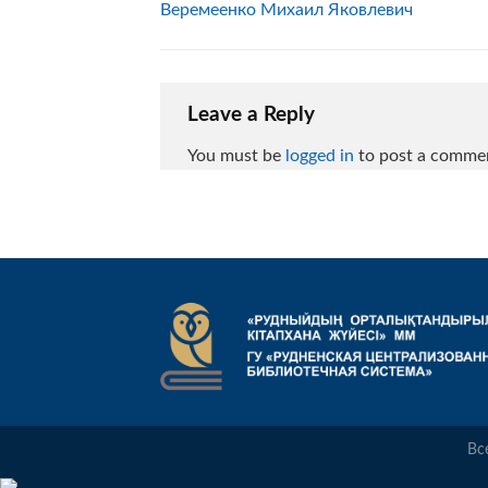
Веремеенко Михаил Яковлевич
Leave a Reply
You must be
logged in
to post a comme
Вс