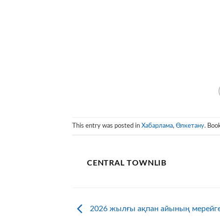
This entry was posted in
Хабарлама
,
Өлкетану
. Boo
CENTRAL TOWNLIB
2026 жылғы ақпан айының мерейге