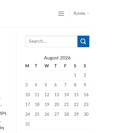
Қазақ
August 2026
M
T
W
T
F
S
S
1
2
3
4
5
6
7
8
9
10
11
12
13
14
15
16
ы
17
18
19
20
21
22
23
-
дің
24
25
26
27
28
29
30
.
31
ің