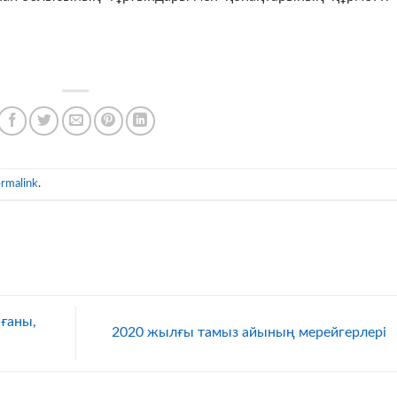
rmalink
.
ағаны,
2020 жылғы тамыз айының мерейгерлері