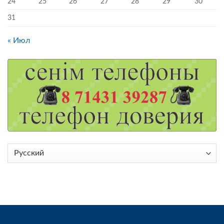
24
25
26
27
28
29
30
31
« Июл
Выбрать
язык