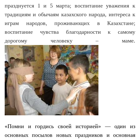
празднуется 1 и 5 марта; воспитание уважения к
традициям и обычаям казахского народа, интереса к
играм народов, проживающих в Казахстане;
воспитание чувства благодарности к самому
дорогому человеку – маме
.
«Помни и гордись своей историей» — один из
основных п
осылов новых праздников и основная