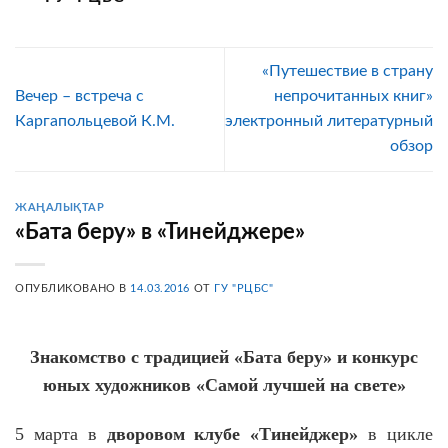
«Путешествие в страну
Вечер – встреча с
непрочитанных книг»
Каргапольцевой К.М.
электронный литературный
обзор
ЖАҢАЛЫҚТАР
«Бата беру» в «Тинейджере»
ОПУБЛИКОВАНО В
14.03.2016
ОТ
ГУ "РЦБС"
Знакомство с традицией «Бата беру» и конкурс
юных художников «Самой лучшей на свете»
5 марта в
дворовом клубе «Тинейджер»
в цикле