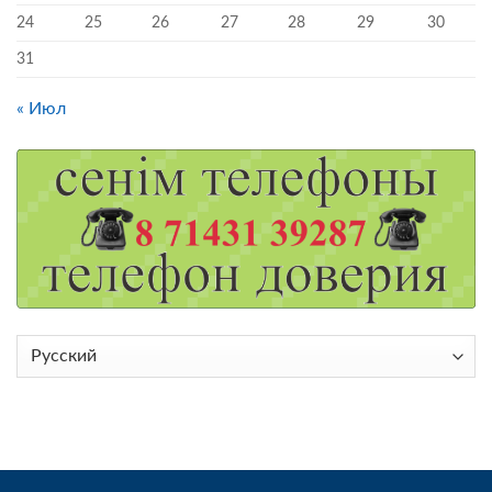
24
25
26
27
28
29
30
31
« Июл
Выбрать
язык