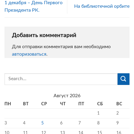
1 декабря – День Первого
На библиотечной орбите
Президента РК.
Добавить комментарий
Для отправки комментария вам необходимо
авторизоваться
.
Август 2026
ПН
ВТ
СР
ЧТ
ПТ
СБ
ВС
1
2
3
4
5
6
7
8
9
10
11
12
13
14
15
16