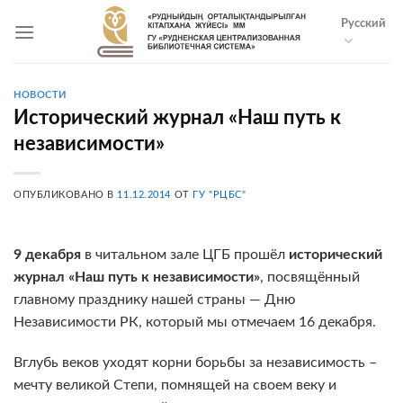
Skip
Русский
to
content
НОВОСТИ
Исторический журнал «Наш путь к
независимости»
ОПУБЛИКОВАНО В
11.12.2014
ОТ
ГУ "РЦБС"
9 декабря
в читальном зале ЦГБ прошёл
исторический
журнал «Наш путь к независимости»
, посвящённый
главному празднику нашей страны — Дню
Независимости РК, который мы отмечаем 16 декабря.
Вглубь веков уходят корни борьбы за независимость –
мечту великой Степи, помнящей на своем веку и