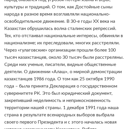
культуры и традиций. О том, как Достойные сыны
народа в разное время возглавляли национально-
освободительное движение. В 30-е годы ХХ века на
Казахстан обрушилась волна сталинских репрессий.
Тех, кто отстаивал национальные интересы, обвиняли в
национализме; их преследовали, многих расстреляли.
Через «гулаговские» организации прошли более 100
тысяч казахстанцев, около 30 тысяч были расстреляны.
Среди них ученые, писатели, видные общественные
деятели. О движении «Алаш», о мирной демонстрации
казахстанцев 1986 года. О том как 25 октября 1990
года – была принята Декларация о государственном
суверенитете РК. Это был юридический документ,
закрепивший неделимость и неприкосновенность
территории нашей страны. 1 декабря 1991 года наша
страна в результате всенародных выборов выбрала
своего первого Президента и с этого началась новая