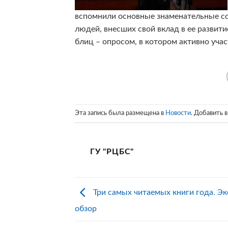
вспомнили основные знаменательные со
людей, внесших свой вклад в ее развит
блиц – опросом, в котором активно учас
Эта запись была размещена в
Новости
. Добавить 
ГУ "РЦБС"
Три самых читаемых книги года. Эк
обзор