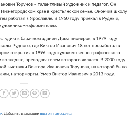
анович Торунов – талантливый художник и педагог. Он
 Нижегородском крае в крестьянской семье. Окончив школу
тем работал в Ярославле. В 1960 году приехал в Рудный,
» художником-оформителем.
остудию в барачном здании Дома пионеров, в 1979 году
олы Рудного, где Виктор Иванович 18 лет проработал в
ром открытия в 1996 году художественно-графического
 колледже, преподавателем которого являлся. В 2000 году
ой выставки Виктора Ивановича Торунова, на которой было
зажи, натюрморты. Умер Виктор Иванович в 2013 году.
ти
. Добавить в закладки
постоянная ссылка
.