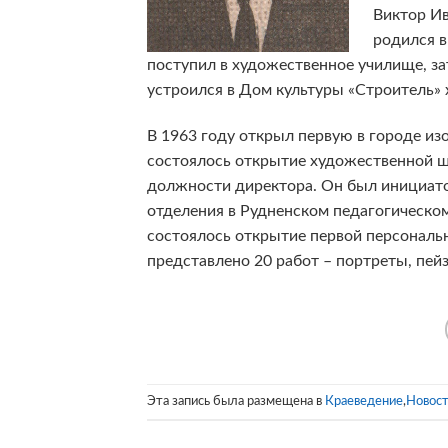
Виктор Ив
родился в
поступил в художественное училище, за
устроился в Дом культуры «Строитель
В 1963 году открыл первую в городе из
состоялось открытие художественной шк
должности директора. Он был инициато
отделения в Рудненском педагогическом
состоялось открытие первой персональн
представлено 20 работ – портреты, пей
Эта запись была размещена в
Краеведение
,
Новос