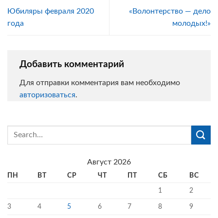
Юбиляры февраля 2020
«Волонтерство — дело
года
молодых!»
Добавить комментарий
Для отправки комментария вам необходимо
авторизоваться
.
Август 2026
ПН
ВТ
СР
ЧТ
ПТ
СБ
ВС
1
2
3
4
5
6
7
8
9