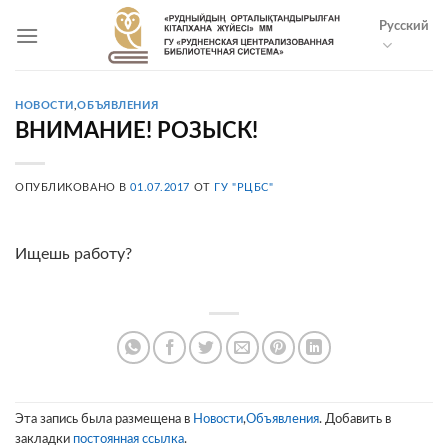
Skip
Русский
to
content
НОВОСТИ
,
ОБЪЯВЛЕНИЯ
ВНИМАНИЕ! РОЗЫСК!
ОПУБЛИКОВАНО В
01.07.2017
ОТ
ГУ "РЦБС"
Ищешь работу?
Эта запись была размещена в
Новости
,
Объявления
. Добавить в
закладки
постоянная ссылка
.