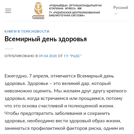
Skip
Русский
to
content
КНИГИ В ТЕМУ
,
НОВОСТИ
Всемирный день здоровья
ОПУБЛИКОВАНО В
09.04.2020
ОТ
ГУ "РЦБС"
Ежегодно, 7 апреля, отмечается Всемирный день
здоровья. Здоровье – это великий дар, который
невозможно оценить. Мы желаем друг другу крепкого
здоровья, когда встречаемся или прощаемся, потому
что это основа счастливой и полноценной жизни.
Чтобы предотвратить заболевания и сохранить
здоровье, необходимо вести здоровый образ жизни,
заниматься профилактикой факторов риска, одним из