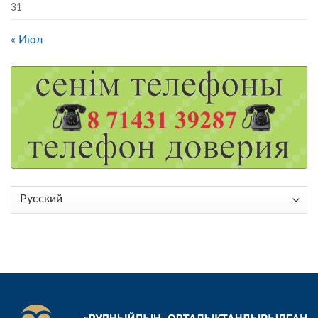
31
« Июл
Выбрать
язык