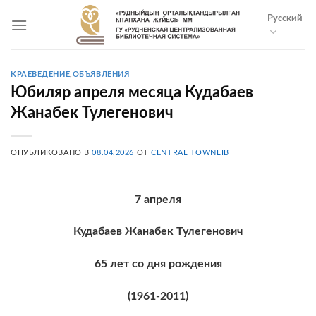
Skip
Русский
to
content
КРАЕВЕДЕНИЕ
,
ОБЪЯВЛЕНИЯ
Юбиляр апреля месяца Кудабаев
Жанабек Тулегенович
ОПУБЛИКОВАНО В
08.04.2026
ОТ
CENTRAL TOWNLIB
7 апреля
Кудабаев Жанабек Тулегенович
65 лет со дня рождения
(1961-2011)