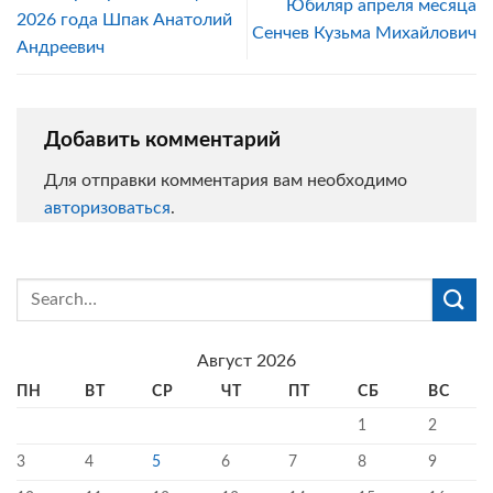
Юбиляр апреля месяца
2026 года Шпак Анатолий
Сенчев Кузьма Михайлович
Андреевич
Добавить комментарий
Для отправки комментария вам необходимо
авторизоваться
.
Август 2026
ПН
ВТ
СР
ЧТ
ПТ
СБ
ВС
1
2
3
4
5
6
7
8
9