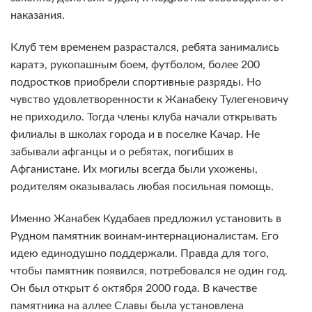
наказания.
Клуб тем временем разрастался, ребята занимались
каратэ, рукопашным боем, футболом, более 200
подростков приобрели спортивные разряды. Но
чувство удовлетворенности к Жанабеку Тулегеновичу
не приходило. Тогда члены клуба начали открывать
филиалы в школах города и в поселке Качар. Не
забывали афганцы и о ребятах, погибших в
Афганистане. Их могилы всегда были ухожены,
родителям оказывалась любая посильная помощь.
Именно Жанабек Кудабаев предложил установить в
Рудном памятник воинам-интернационалистам. Его
идею единодушно поддержали. Правда для того,
чтобы памятник появился, потребовался не один год.
Он был открыт 6 октября 2000 года. В качестве
памятника на аллее Славы была установлена