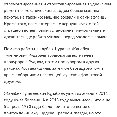
отремонтированная и отреставрированная Рудненским
ремонтно-механическим заводом боевая машина
пехоты, на такой же машине воевали и сами афганцы.
Кроме того, всем пятерым не вернувшимся с той
страшной войны, были установлены мемориальные
доски там, где ребята учились перед уходом в армию.
Помимо работы в клубе «Шурави» Жанабек
Тулегенович Кудабаев трудился заместителем
прокурора в Рудном, потом прокурором в других
районах Костанайщины, затем он был адвокатом и
ярым поборником настоящей мужской фронтовой
дружбы.
Жанабек Тулегенович Кудабаев ушел из жизни в 2011
году из-за болезни. А в 2013 году выяснилось, что еще
5 апреля 1993 года было принято решение о
присуждении ему Ордена Красной Звезды, но это