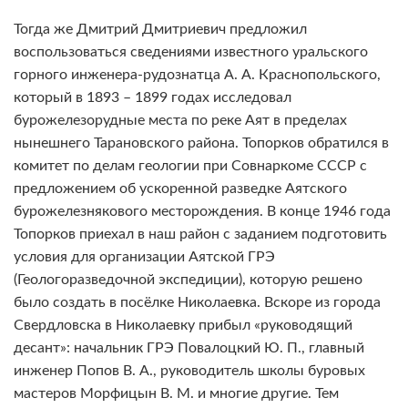
Тогда же Дмитрий Дмитриевич предложил
воспользоваться сведениями известного уральского
горного инженера-рудознатца А. А. Краснопольского,
который в 1893 – 1899 годах исследовал
бурожелезорудные места по реке Аят в пределах
нынешнего Тарановского района. Топорков обратился в
комитет по делам геологии при Совнаркоме СССР с
предложением об ускоренной разведке Аятского
бурожелезнякового месторождения. В конце 1946 года
Топорков приехал в наш район с заданием подготовить
условия для организации Аятской ГРЭ
(Геологоразведочной экспедиции), которую решено
было создать в посёлке Николаевка. Вскоре из города
Свердловска в Николаевку прибыл «руководящий
десант»: начальник ГРЭ Повалоцкий Ю. П., главный
инженер Попов В. А., руководитель школы буровых
мастеров Морфицын В. М. и многие другие. Тем