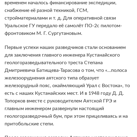
временем началось финансирование экспедиции,
снабжение её разной техникой, ГСМ,
стройматериалами и т. д. Для оперативной связи
Уральское ГУ передало её самолёт ПО-2с пилотом-
фронтовиком М. Г. Сургутановым.
Первые успехи наших разведчиков стали основанием
для заключения главного инженера Кустанайского
геологоразведывательного треста Степана
Дмитриевича Батищева-Тарасова о том, что «…полоса
железооруднения аятского типа образует
железорудный пояс, окаймляющий Урал с Востока», то
есть с наших Кустанайских мест. И в 1948 году Д. Д.
Топорков вместе с руководителем Аятской ГРЭ и
главным инженером развернули настоящий
геологоразведочный бум, при этом прицеливаясь и на
притобольские степи.