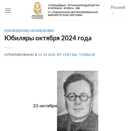
Skip
Русский
to
content
КРАЕВЕДЕНИЕ
,
ОБЪЯВЛЕНИЯ
Юбиляры октября 2024 года
ОПУБЛИКОВАНО В
14.10.2024
ОТ
CENTRAL TOWNLIB
23 октября