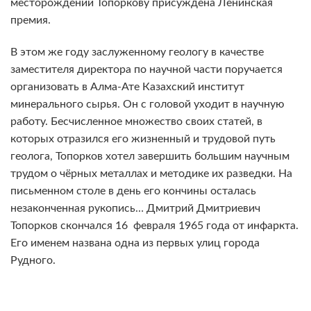
месторождений Топоркову присуждена Ленинская
премия.
В этом же году заслуженному геологу в качестве
заместителя директора по научной части поручается
организовать в Алма-Ате Казахский институт
минерального сырья. Он с головой уходит в научную
работу. Бесчисленное множество своих статей, в
которых отразился его жизненный и трудовой путь
геолога, Топорков хотел завершить большим научным
трудом о чёрных металлах и методике их разведки. На
письменном столе в день его кончины осталась
незаконченная рукопись… Дмитрий Дмитриевич
Топорков скончался 16 февраля 1965 года от инфаркта.
Его именем названа одна из первых улиц города
Рудного.