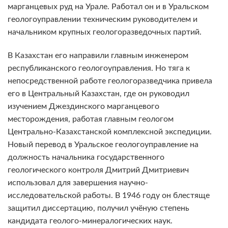
марганцевых руд на Урале. Работал он и в Уральском
геологоуправлении техническим руководителем и
начальником крупных геологоразведочных партий.
В Казахстан его направили главным инженером
республиканского геологоуправления. Но тяга к
непосредственной работе геологоразведчика привела
его в Центральный Казахстан, где он руководил
изучением Джездинского марганцевого
месторождения, работая главным геологом
Центрально-Казахстанской комплексной экспедиции.
Новый перевод в Уральское геологоуправление на
должность начальника государственного
геологического контроля Дмитрий Дмитриевич
использовал для завершения научно-
исследовательской работы. В 1946 году он блестяще
защитил диссертацию, получил учёную степень
кандидата геолого-минералогических наук.