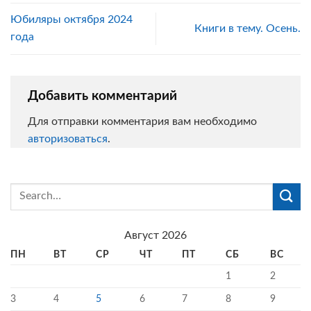
Юбиляры октября 2024
Книги в тему. Осень.
года
Добавить комментарий
Для отправки комментария вам необходимо
авторизоваться
.
Август 2026
ПН
ВТ
СР
ЧТ
ПТ
СБ
ВС
1
2
3
4
5
6
7
8
9