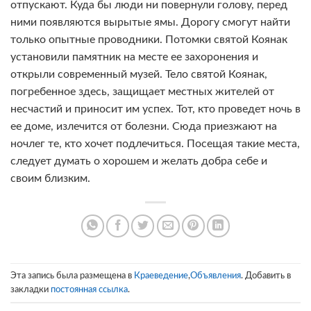
отпускают. Куда бы люди ни повернули голову, перед
ними появляются вырытые ямы. Дорогу смогут найти
только опытные проводники. Потомки святой Коянак
установили памятник на месте ее захоронения и
открыли современный музей. Тело святой Коянак,
погребенное здесь, защищает местных жителей от
несчастий и приносит им успех. Тот, кто проведет ночь в
ее доме, излечится от болезни. Сюда приезжают на
ночлег те, кто хочет подлечиться. Посещая такие места,
следует думать о хорошем и желать добра себе и
своим близким.
Эта запись была размещена в
Краеведение
,
Объявления
. Добавить в
закладки
постоянная ссылка
.