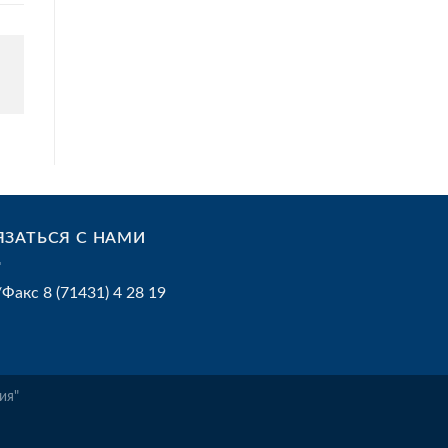
ЯЗАТЬСЯ С НАМИ
/Факс 8 (71431) 4 28 19
ия"