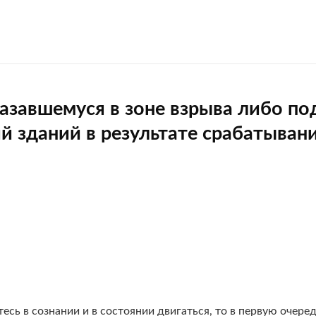
азавшемуся в зоне взрыва либо по
 зданий в результате срабатыван
етесь в сознании и в состоянии двигаться, то в первую очеред