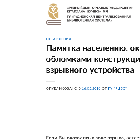
Skip
to
content
ОБЪЯВЛЕНИЯ
Памятка населению, ок
обломками конструкций
взрывного устройства
ОПУБЛИКОВАНО В
16.05.2016
ОТ
ГУ "РЦБС"
Если Вы оказались в зоне взрыва
, оста