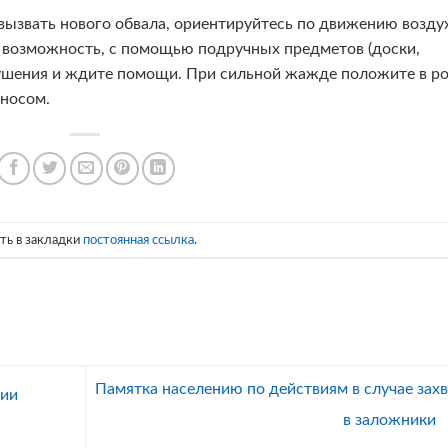
вызвать нового обвала, ориентируйтесь по движению воздух
ь возможность, с помощью подручных предметов (доски,
брушения и ждите помощи. При сильной жажде положите в р
 носом.
ить в закладки
постоянная ссылка
.
Памятка населению по действиям в случае захв
нии
в заложники