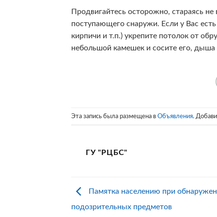
Продвигайтесь осторожно, стараясь не 
поступающего снаружи. Если у Вас ест
кирпичи и т.п.) укрепите потолок от о
небольшой камешек и сосите его, дыша
Эта запись была размещена в
Объявления
. Добав
ГУ "РЦБС"
Памятка населению при обнаруже
подозрительных предметов