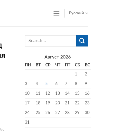
Русский
д
ия
Август 2026
ПН
ВТ
СР
ЧТ
ПТ
СБ
ВС
1
2
3
4
5
6
7
8
9
10
11
12
13
14
15
16
17
18
19
20
21
22
23
24
25
26
27
28
29
30
31
ь,