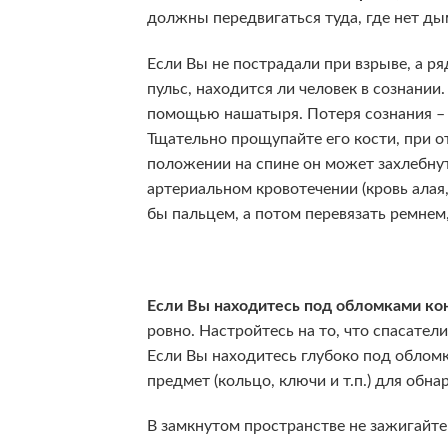
должны передвигаться туда, где нет дым
Если Вы не пострадали при взрыве, а р
пульс, находится ли человек в сознании.
помощью нашатыря. Потеря сознания – 
Тщательно прощупайте его кости, при о
положении на спине он может захлебнут
артериальном кровотечении (кровь алая
бы пальцем, а потом перевязать ремнем
Если Вы находитесь под обломками ко
ровно. Настройтесь на то, что спасател
Если Вы находитесь глубоко под облом
предмет (кольцо, ключи и т.п.) для обн
В замкнутом пространстве не зажигайте