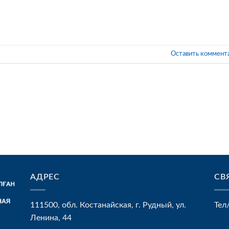
Оставить коммент
АДРЕС
СВ
111500, обл. Костанайская, г. Рудный, ул.
Тел
Ленина, 44