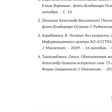
Елена Воронина ; фото Владимир
октября. – С. 10.
[Галашов Александр Васильевич] [Текст]
фото Владимира Осокина // Рудненский 
Карабанова, В. Человек без возраста, 
Информационного центра АО «ССГПО» А.
// Магнетит. – 2009. – 16 октября. – С
Тишкимбаева, Ольга. Обыкновенная жи
Александр Галашов встретил свое 75-
Фаины Захаричевой // Магнетит. – 2014