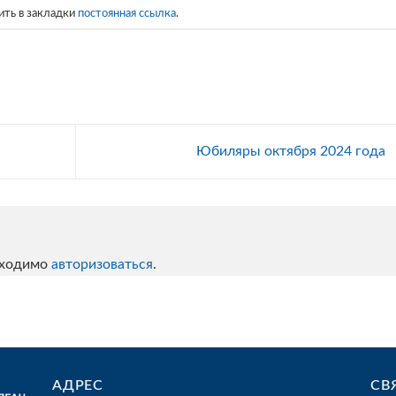
ить в закладки
постоянная ссылка
.
Юбиляры октября 2024 года
бходимо
авторизоваться
.
АДРЕС
СВ