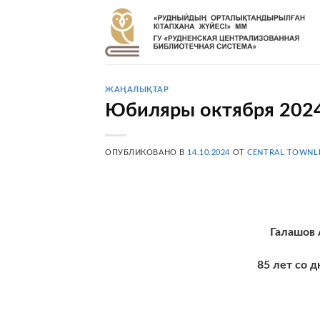
Skip
to
content
ЖАҢАЛЫҚТАР
Юбиляры октября 2024
ОПУБЛИКОВАНО В
14.10.2024
ОТ
CENTRAL TOWNL
Галашов Алекса
85 лет со дня рожд