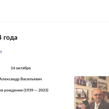
 года
IB
14 октября
ндр Васильевич
ения (1939 — 2023)