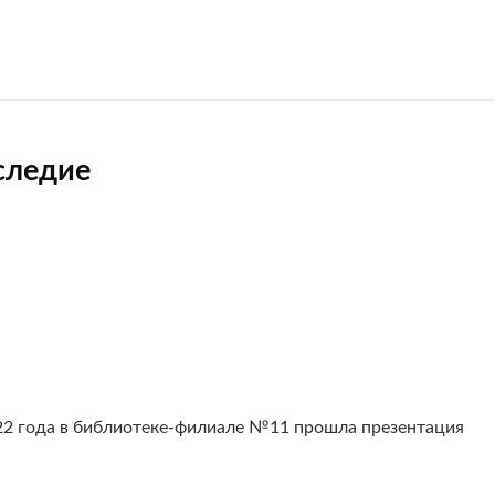
следие
22 года в библиотеке-филиале №11 прошла презентация