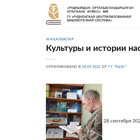
Skip
to
content
ЖАҢАЛЫҚТАР
Культуры и истории на
ОПУБЛИКОВАНО В
28.09.2022
ОТ
ГУ "РЦБС"
28 сентября 20