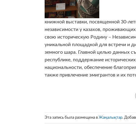
книжной выставки, посвященной 30-лет
независимости у казахов, проживающих 
свою историческую Родину – Независимы
уникальной площадкой для встречи и ди
земного шара. Главной целью данных съ
республике, поддержание исторических 
национальности, обеспечение благоприя
также привлечение эмигрантов и их пот
Эта запись была размещена в
Жаңалықтар
. Добав