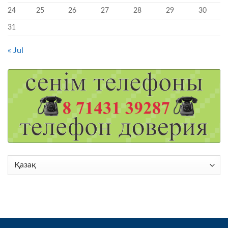
24
25
26
27
28
29
30
31
« Jul
Choose
a
language