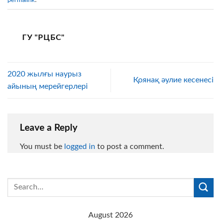
permalink
.
ГУ "РЦБС"
2020 жылғы наурыз
Қоянақ әулие кесенесі
айының мерейгерлері
Leave a Reply
You must be
logged in
to post a comment.
August 2026