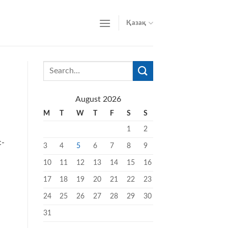
Қазақ
August 2026
M
T
W
T
F
S
S
1
2
с-
3
4
5
6
7
8
9
10
11
12
13
14
15
16
17
18
19
20
21
22
23
24
25
26
27
28
29
30
31