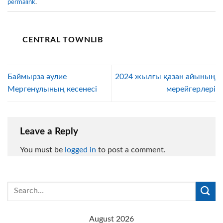
permalink
.
CENTRAL TOWNLIB
Баймырза әулие
2024 жылғы қазан айының
Мергенұлының кесенесі
мерейгерлері
Leave a Reply
You must be
logged in
to post a comment.
August 2026