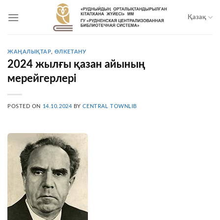
Skip
to
Қазақ
content
ЖАҢАЛЫҚТАР
,
ӨЛКЕТАНУ
2024 жылғы қазан айының
мерейгерлері
POSTED ON
14.10.2024
BY
CENTRAL TOWNLIB