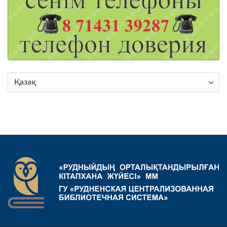
Choose
a
language