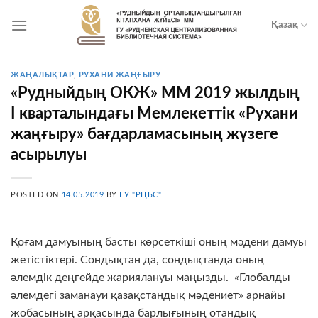
Skip
to
Қазақ
content
ЖАҢАЛЫҚТАР
,
РУХАНИ ЖАҢҒЫРУ
«Рудныйдың ОКЖ» ММ 2019 жылдың
І кварталындағы Мемлекеттік «Рухани
жаңғыру» бағдарламасының жүзеге
асырылуы
POSTED ON
14.05.2019
BY
ГУ "РЦБС"
Қоғам дамуының басты көрсеткіші оның мәдени дамуы
жетістіктері. Сондықтан да, сондықтанда оның
әлемдік деңгейде жариялануы маңызды. «Глобалды
әлемдегі заманауи қазақстандық мәдениет» арнайы
жобасының арқасында барлығының отандық