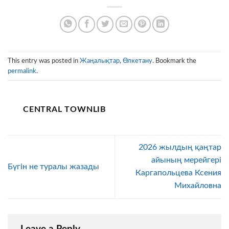
This entry was posted in
Жаңалықтар
,
Өлкетану
. Bookmark the
permalink
.
CENTRAL TOWNLIB
2026 жылдың қаңтар
айының мерейгері
Бүгін не туралы жазады
Каргапольцева Ксения
Михайловна