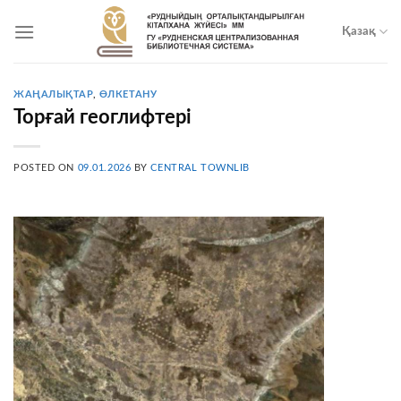
Skip
to
Қазақ
content
ЖАҢАЛЫҚТАР
,
ӨЛКЕТАНУ
Торғай геоглифтері
POSTED ON
09.01.2026
BY
CENTRAL TOWNLIB