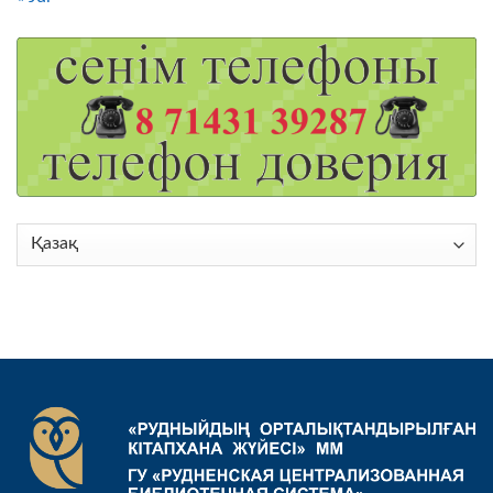
Choose
a
language