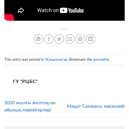
This entry was posted in
Жаңалықтар
. Bookmark the
permalink
.
ГУ "РЦБС"
2020 жылғы желтоқсан
Мақат Сағанасы мавзолейі
айының мерейгерлері