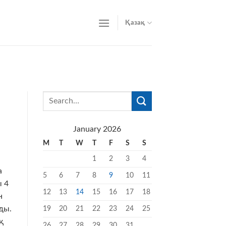
Қазақ
January 2026
M
T
W
T
F
S
S
1
2
3
4
а
5
6
7
8
9
10
11
ы 4
12
13
14
15
16
17
18
н
ды.
19
20
21
22
23
24
25
қ
26
27
28
29
30
31