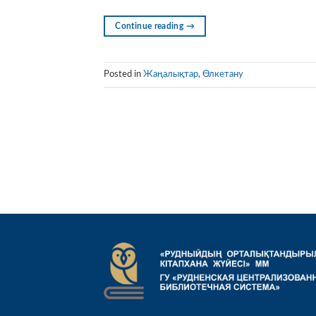
Continue reading
→
Posted in
Жаңалықтар
,
Өлкетану