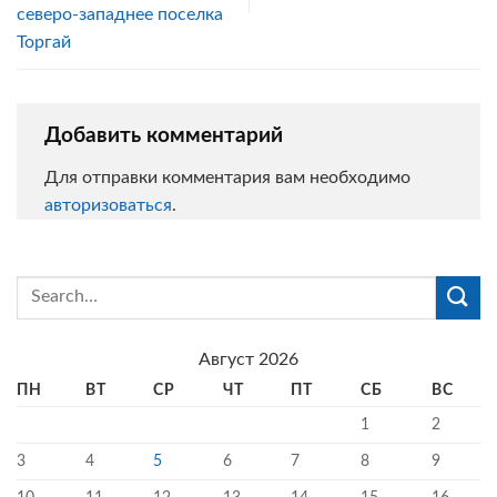
северо-западнее поселка
Торгай
Добавить комментарий
Для отправки комментария вам необходимо
авторизоваться
.
Август 2026
ПН
ВТ
СР
ЧТ
ПТ
СБ
ВС
1
2
3
4
5
6
7
8
9