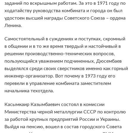
заданий по вскрышным работам. За это в 1971 году по
ходатайству руководства комбината и города он был
удостоен высшей награды Советского Союза – ордена
Ленина.
Самостоятельный в суждениях и поступках, скромный
в общении и в то же время твердый и настойчивый в
решении производственно-технических вопросов,
пользующийся уважением подчиненных, Дюсембаев
выделялся среди своих сверстников именно как горный
инженер-организатор. Вот почему в 1973 году его
перевели в управление комбината заместителем
начальника техотдела.
Касымкаир Казымбаевич состоял в комиссии
Министерства черной металлургии СССР по контролю
за работой крупных предприятий России и Украины.
Выйдя на пенсию, вошел в состав городского Совета