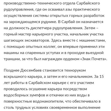
производственно-технического отдела Сарбайского
рудоуправления, где он осваивал азы практического
осуществления системы открытых горных разработок
на зарождающемся руднике. В Сарбай он назначается
на должность диспетчера рудоуправления. Затем –
горный мастер карьерного участка, начальник участка
шагающих экскаваторов. Здесь вместе с машинистами,
с помощью опытных коллег, он впервые применил эти
машины на спаренных уступах и в проходке выездной
траншни, за что был награжден орденом «Знак Почета».
Позднее Дюсембаев становится техноруком
вскрышного карьера, а затем и его начальником. За 15
лет работы в Сарбайском карьере с его участием
проводилось осушение карьера посредством
водосборных зумпфов и откачки из них воды в
поверхностные водонакопители, что обеспечивало в
столь трудных условиях своевременное выполнение