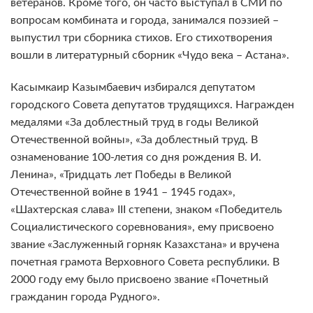
ветеранов. Кроме того, он часто выступал в СМИ по
вопросам комбината и города, занимался поэзией –
выпустил три сборника стихов. Его стихотворения
вошли в литературный сборник «Чудо века – Астана».
Касымкаир Казымбаевич избирался депутатом
городского Совета депутатов трудящихся. Награжден
медалями «За доблестный труд в годы Великой
Отечественной войны», «За доблестный труд. В
ознаменование 100-летия со дня рождения В. И.
Ленина», «Тридцать лет Победы в Великой
Отечественной войне в 1941 – 1945 годах»,
«Шахтерская слава» III степени, знаком «Победитель
Социалистического соревнования», ему присвоено
звание «Заслуженный горняк Казахстана» и вручена
почетная грамота Верховного Совета республики. В
2000 году ему было присвоено звание «Почетный
гражданин города Рудного».