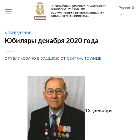
Skip
Русский
to
content
КРАЕВЕДЕНИЕ
Юбиляры декабря 2020 года
ОПУБЛИКОВАНО В
07.12.2020
ОТ
CENTRAL TOWNLIB
13 декабря