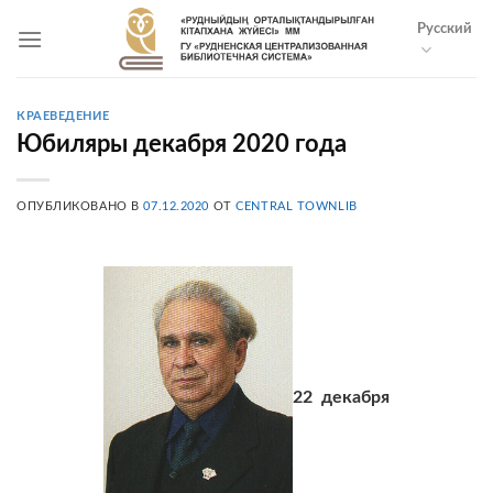
Skip
Русский
to
content
КРАЕВЕДЕНИЕ
Юбиляры декабря 2020 года
ОПУБЛИКОВАНО В
07.12.2020
ОТ
CENTRAL TOWNLIB
22 декабря