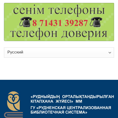
Выбрать
язык