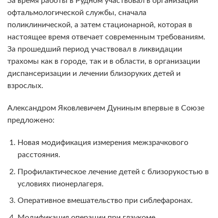
За время работы в Рудном участвовал в организации
офтальмологической службы, сначала
поликлинической, а затем стационарной, которая в
настоящее время отвечает современным требованиям.
За прошедший период участвовал в ликвидации
трахомы как в городе, так и в области, в организации
диспансеризации и лечении близоруких детей и
взрослых.
Александром Яковлевичем Дуниным впервые в Союзе
предложено:
Новая модификация измерения межзрачкового
расстояния.
Профилактическое лечение детей с близорукостью в
условиях пионерлагеря.
Оперативное вмешательство при сиблефаронах.
Модификация операции при глаукоме.