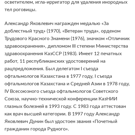
осветителем, игла-ирригатор для удаления инородных
тел роговицы.
Александр Яковлевич награжден медалью «За
доблестный труд» (1970), «Ветеран труда», орденом
Трудового Красного Знамени (1976), значком «Отличник
здравоохранения», дипломом III степени Министерства
здравоохранения КазССР (1983). Имеет 12 печатных
работ, 11 республиканских удостоверений на
рацпредложения. Был делегатом I съезда
офтальмологов Казахстана в 1977 году, I съезда
офтальмологов Казахстана и Средней Азии в 1978 году,
IV Всесоюзного съезда офтальмологов Советского
Союза, научно-технической конференции КазНИИ
глазных болезней в 1993 году. С 1983 года аттестован
как врач высшей категории. В 1997 году Александр
Яковлевич Дунин был удостоен звания «Почетный
гражданин города Рудного».