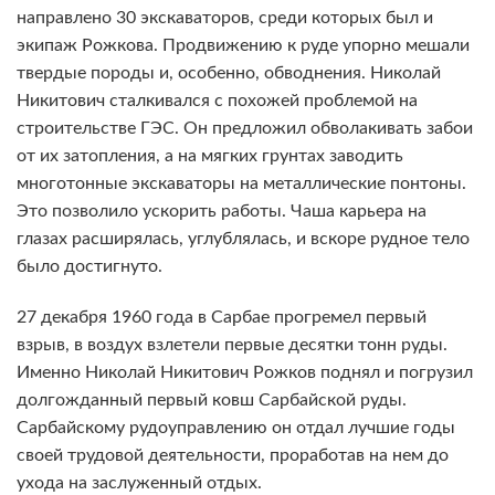
направлено 30 экскаваторов, среди которых был и
экипаж Рожкова. Продвижению к руде упорно мешали
твердые породы и, особенно, обводнения. Николай
Никитович сталкивался с похожей проблемой на
строительстве ГЭС. Он предложил обволакивать забои
от их затопления, а на мягких грунтах заводить
многотонные экскаваторы на металлические понтоны.
Это позволило ускорить работы. Чаша карьера на
глазах расширялась, углублялась, и вскоре рудное тело
было достигнуто.
27 декабря 1960 года в Сарбае прогремел первый
взрыв, в воздух взлетели первые десятки тонн руды.
Именно Николай Никитович Рожков поднял и погрузил
долгожданный первый ковш Сарбайской руды.
Сарбайскому рудоуправлению он отдал лучшие годы
своей трудовой деятельности, проработав на нем до
ухода на заслуженный отдых.