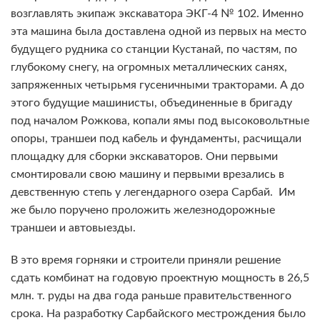
возглавлять экипаж экскаватора ЭКГ-4 № 102. Именно
эта машина была доставлена одной из первых на место
будущего рудника со станции Кустанай, по частям, по
глубокому снегу, на огромных металлических санях,
запряженных четырьмя гусеничными тракторами. А до
этого будущие машинисты, объединенные в бригаду
под началом Рожкова, копали ямы под высоковольтные
опоры, траншеи под кабель и фундаменты, расчищали
площадку для сборки экскаваторов. Они первыми
смонтировали свою машину и первыми врезались в
девственную степь у легендарного озера Сарбай. Им
же было поручено проложить железнодорожные
траншеи и автовыезды.
В это время горняки и строители приняли решение
сдать комбинат на годовую проектную мощность в 26,5
млн. т. руды на два года раньше правительственного
срока. На разработку Сарбайского местрождения было