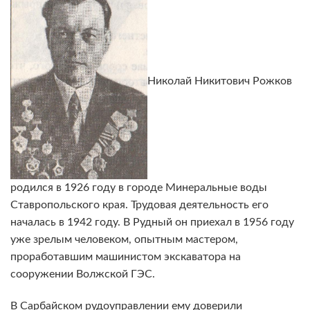
Николай Никитович Рожков
родился в 1926 году в городе Минеральные воды
Ставропольского края. Трудовая деятельность его
началась в 1942 году. В Рудный он приехал в 1956 году
уже зрелым человеком, опытным мастером,
проработавшим машинистом экскаватора на
сооружении Волжской ГЭС.
В Сарбайском рудоуправлении ему доверили