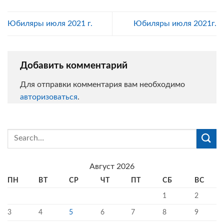
Юбиляры июля 2021 г.
Юбиляры июля 2021г.
Добавить комментарий
Для отправки комментария вам необходимо
авторизоваться
.
Август 2026
ПН
ВТ
СР
ЧТ
ПТ
СБ
ВС
1
2
3
4
5
6
7
8
9